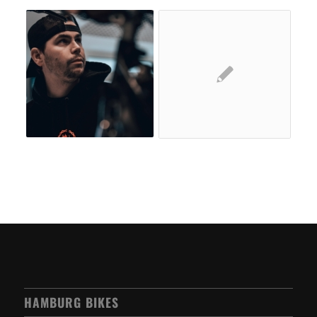
HAMBURG BIKES