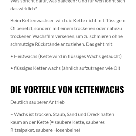
Was spricht dafür, was dagegen? Und für wen lohnt sich
das wirklich?
Beim Kettenwachsen wird die Kette nicht mit flüssigem
Öl benetzt, sondern mit einem trockenen oder nahezu
trockenen Wachsfilm versehen, um zu schmieren ohne
schmutzige Rückstände anzuziehen. Das geht mit:
• Heißwachs (Kette wird in flüssiges Wachs getaucht)
• flüssiges Kettenwachs (ähnlich aufzutragen wie Öl)
DIE VORTEILE VON KETTENWACHS
Deutlich sauberer Antrieb
– Wachs ist trocken. Staub, Sand und Dreck haften
kaum an der Kette (= saubere Kette, sauberes
Ritzelpaket, saubere Hosenbeine)