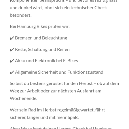
und dunkel wird, lohnt sich ein technischer Check
besonders.
Bei Hamburg Bikes prüfen wir:
✔️ Bremsen und Beleuchtung
✔️ Kette, Schaltung und Reifen
✔️ Akku und Elektronik bei E-Bikes
✔️ Allgemeine Sicherheit und Funktionszustand
So bist du bestens gerüstet für den Herbst – ob auf dem
Weg zur Arbeit oder zur nächsten Ausfahrt am
Wochenende.
Wer sein Rad im Herbst regelmäßig wartet, fährt
sicherer, länger und mit mehr Spaß.
Also: Mach jetzt deinen Herbst-Check bei Hamburg