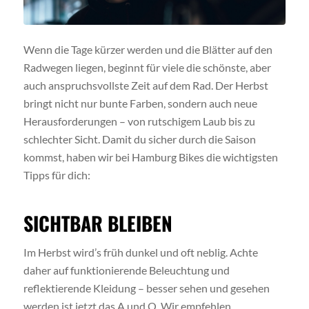
Wenn die Tage kürzer werden und die Blätter auf den
Radwegen liegen, beginnt für viele die schönste, aber
auch anspruchsvollste Zeit auf dem Rad. Der Herbst
bringt nicht nur bunte Farben, sondern auch neue
Herausforderungen – von rutschigem Laub bis zu
schlechter Sicht. Damit du sicher durch die Saison
kommst, haben wir bei Hamburg Bikes die wichtigsten
Tipps für dich:
SICHTBAR BLEIBEN
Im Herbst wird’s früh dunkel und oft neblig. Achte
daher auf funktionierende Beleuchtung und
reflektierende Kleidung – besser sehen und gesehen
werden ist jetzt das A und O. Wir empfehlen,