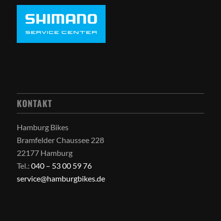
KONTAKT
Hamburg Bikes
Bramfelder Chaussee 228
22177 Hamburg
Tel.:
040 – 53 00 59 76
service@hamburgbikes.de