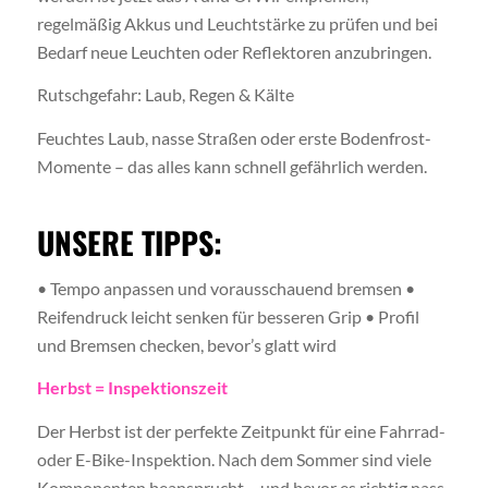
regelmäßig Akkus und Leuchtstärke zu prüfen und bei
Bedarf neue Leuchten oder Reflektoren anzubringen.
Rutschgefahr: Laub, Regen & Kälte
Feuchtes Laub, nasse Straßen oder erste Bodenfrost-
Momente – das alles kann schnell gefährlich werden.
UNSERE TIPPS:
• Tempo anpassen und vorausschauend bremsen •
Reifendruck leicht senken für besseren Grip • Profil
und Bremsen checken, bevor’s glatt wird
Herbst = Inspektionszeit
Der Herbst ist der perfekte Zeitpunkt für eine Fahrrad-
oder E-Bike-Inspektion. Nach dem Sommer sind viele
Komponenten beansprucht – und bevor es richtig nass