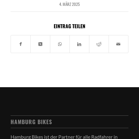
4. MÄRZ 2025
EINTRAG TEILEN
HAMBURG BIKES
Hamburg Bikes ist der Partner für alle Radfahrer in